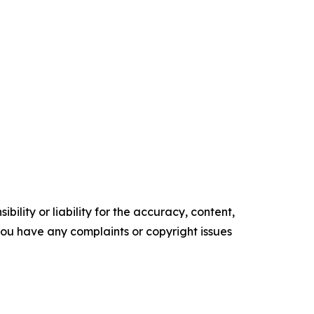
ility or liability for the accuracy, content,
f you have any complaints or copyright issues