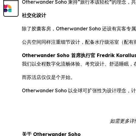
Otherwander Soho 秉持“旅行本该轻松”的理
社交化设计
除了胶囊客房，Otherwander Soho 还
公共空间同样注重细节设计，配备水疗级浴室（配有
Otherwander Soho 首席执行官 Fredrik Korallu
我们以全程数字化流畅体验、考究设计、舒适睡眠，
而苏活店仅仅是个开始。
Otherwander Soho 以全球可扩张性为设
如需更多详情或
关于 Otherwander Soho