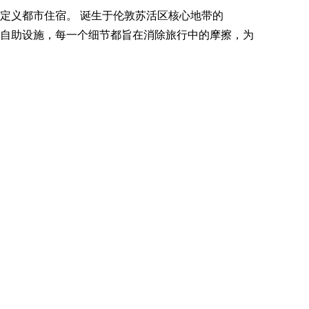
重新定义都市住宿。 诞生于伦敦苏活区核心地带的
直观的自助设施，每一个细节都旨在消除旅行中的摩擦，为