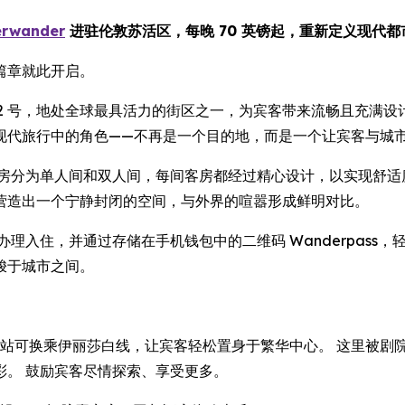
erwander
进驻伦敦苏活区，每晚 70 英镑起，重新定义现代
篇章就此开启。
 Street) 92 号，地处全球最具活力的街区之一，为宾客带来流畅且
现代旅行中的角色——不再是一个目的地，而是一个让宾客与城
客房分为单人间和双人间，每间客房都经过精心设计，以实现舒适
营造出一个宁静封闭的空间，与外界的喧嚣形成鲜明对比。
理入住，并通过存储在手机钱包中的二维码 Wanderpass
梭于城市之间。
地铁站，该站可换乘伊丽莎白线，让宾客轻松置身于繁华中心。 这里
彩。 鼓励宾客尽情探索、享受更多。