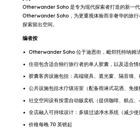
Otherwander Soho 是专为现代探索者打
Otherwander Soho，为更重视体验而非
探索留出空间。
编者按
Otherwander Soho 位于迪恩街，毗邻托
住宿包含适合独行旅行者的单人胶囊，以及适合情
胶囊客房设施包括：高端寝具、遮光窗、隔音墙、行李
公共设施包括水疗级浴室（配备雨淋式花洒、免接
社交空间设有按需自动贩卖机（提供咖啡、糕点、
全店融入可持续设计：多级过滤净水系统（减少使
价格每晚 70 英镑起