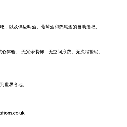
点、小吃，以及供应啤酒、葡萄酒和鸡尾酒的自助酒吧。
。
付费的核心体验。 无冗余装饰、无空间浪费、无流程繁琐。
带到世界各地。
ns.co.uk