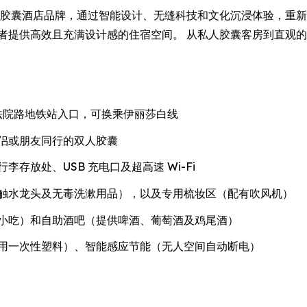
造的新一代胶囊酒店品牌，通过智能设计、无缝科技和文化沉浸体验，
奢华的旅行者提供高效且充满设计感的住宿空间。 从私人胶囊客房到
特纳姆法院路地铁站入口，可换乘伊丽莎白线
侣或朋友同行的双人胶囊
存放处、USB 充电口及超高速 Wi-Fi
触水龙头及无毒洗漱用品），以及专用梳妆区（配有吹风机）
小吃）和自助酒吧（提供啤酒、葡萄酒及鸡尾酒）
用一次性塑料）、智能感应节能（无人空间自动断电）