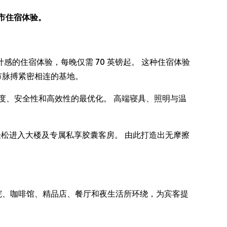
都市住宿体验。
充满设计感的住宿体验，每晚仅需 70 英镑起。 这种住宿体验
市脉搏紧密相连的基地。
度、安全性和高效性的最优化。 高端寝具、照明与温
，轻松进入大楼及专属私享胶囊客房。 由此打造出无摩擦
被剧院、咖啡馆、精品店、餐厅和夜生活所环绕，为宾客提