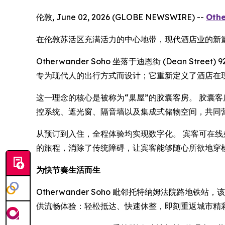
伦敦, June 02, 2026 (GLOBE NEWSWIRE) --
Oth
在伦敦苏活区充满活力的中心地带，现代酒店业的新
Otherwander Soho 坐落于迪恩街 (Dean
专为现代人的出行方式而设计；它重新定义了酒店在
这一理念的核心是被称为“巢屋”的胶囊客房。 胶囊
控系统、遮光窗、隔音墙以及集成式储物空间，共同
从预订到入住，全程体验均实现数字化。 宾客可在线办
的旅程，消除了传统障碍，让宾客能够随心所欲地穿
为快节奏生活而生
Otherwander Soho 毗邻托特纳姆法院路
供流畅体验：轻松抵达、快速休整，即刻重返城市精