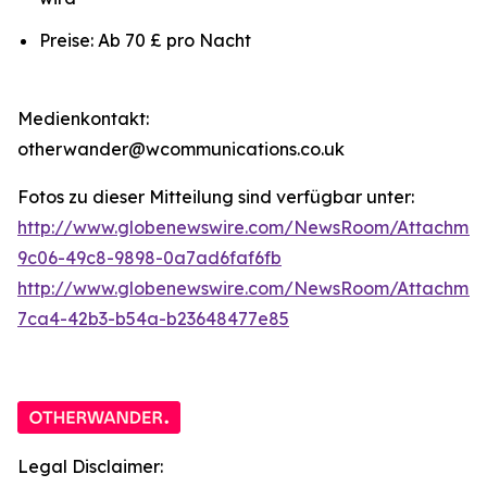
Preise: Ab 70 £ pro Nacht
Medienkontakt:
otherwander@wcommunications.co.uk
Fotos zu dieser Mitteilung sind verfügbar unter:
http://www.globenewswire.com/NewsRoom/Attachmen
9c06-49c8-9898-0a7ad6faf6fb
http://www.globenewswire.com/NewsRoom/Attachme
7ca4-42b3-b54a-b23648477e85
Legal Disclaimer: