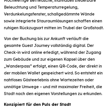
Hochwertige Bettwäsche, individuell steuerbare
Beleuchtung und Temperaturregelung,
Verdunkelungsfenster, schallgedämmte Wände
sowie integrierte Stauraumlösungen schaffen einen
ruhigen Rückzugsort mitten im Trubel der Großstadt.
Von der Buchung bis zur Ankunft verläuft die
gesamte Guest Journey vollständig digital. Der
Check-in wird online erledigt, während der Zugang
zum Gebäude und zur eigenen Kapsel über den
„Wanderpass“ erfolgt, einen QR-Code, der direkt in
der mobilen Wallet gespeichert wird. So entsteht ein
nahtloses Gästeerlebnis ohne Wartezeiten oder
unnötige Umwege – und mit maximaler Freiheit, die
Stadt nach den eigenen Vorstellungen zu erkunden.
Konzipiert für den Puls der Stadt