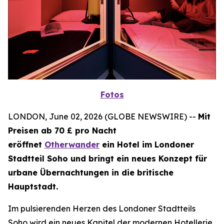
Fotos
LONDON, June 02, 2026 (GLOBE NEWSWIRE) --
Mit
Preisen ab 70 £ pro Nacht
eröffnet
Otherwander
ein Hotel im Londoner
Stadtteil Soho und bringt ein neues Konzept für
urbane Übernachtungen in die britische
Hauptstadt.
Im pulsierenden Herzen des Londoner Stadtteils
Soho wird ein neues Kapitel der modernen Hotellerie