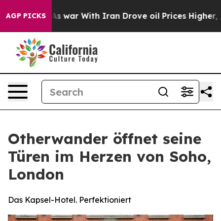
idn’t
As war With Iran Drove oil Prices Higher, Trump
AGP PICKS
Otherwander öffnet seine
Türen im Herzen von Soho,
London
Das Kapsel-Hotel. Perfektioniert