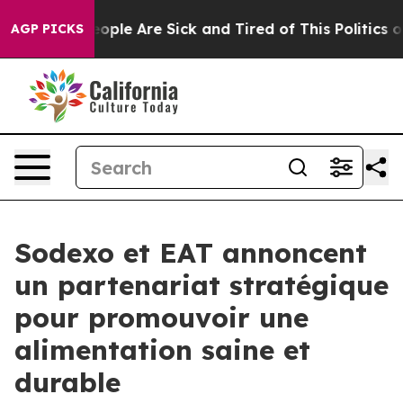
n Win: “People Are Sick and Tired of This Politics of H
AGP PICKS
Sodexo et EAT annoncent
un partenariat stratégique
pour promouvoir une
alimentation saine et
durable