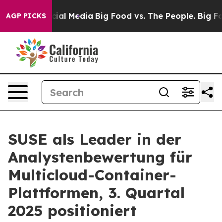
es on Social Media
Big Food vs. The People. Big Food’s
AGP PICKS
SUSE als Leader in der
Analystenbewertung für
Multicloud-Container-
Plattformen, 3. Quartal
2025 positioniert