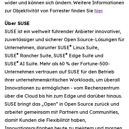
wider und können sich ändern. Weitere Informationen
zur Objektivität von Forrester finden Sie
hier
.
Über SUSE
SUSE ist ein weltweit führender Anbieter innovativer,
zuverlässiger und sicherer Open Source-Lösungen für
®
Unternehmen, darunter SUSE
Linux Suite,
®
®
SUSE
Rancher Suite, SUSE
Edge Suite und
®
SUSE
AI Suite. Mehr als 60 % der Fortune-500-
Unternehmen vertrauen auf SUSE für den Betrieb
ihrer unternehmenskritischen Workloads, um überall
Innovationen zu ermöglichen - vom Rechenzentrum
über die Cloud bis hin zum Edge und darüber hinaus.
SUSE bringt das „Open“ in Open Source zurück und
arbeitet gemeinsam mit Partnern und Communities,
damit Kunden die Flexibilität haben,
Innovationsaufgaben heute zu meistern und morgen