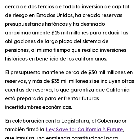
cerca de dos tercios de toda la inversión de capital
de riesgo en Estados Unidos, ha creado reservas
presupuestarias históricas y ha destinado
aproximadamente $15 mil millones para reducir las
obligaciones de largo plazo del sistema de
pensiones, al mismo tiempo que realiza inversiones
históricas en beneficio de los californianos.
El presupuesto mantiene cerca de $30 mil millones en
reservas, y más de $35 mil millones si se incluyen otras
cuentas de reserva, lo que garantiza que California
está preparada para enfrentar futuras
incertidumbres económicas.
En colaboración con la Legislatura, el Gobernador
también firmó la
Ley Save for California ‘s Future
,
que impulsa una enmienda constitucional para