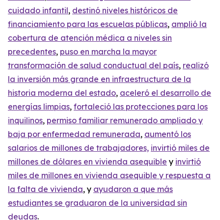
cuidado infantil
,
destin
ó
niveles históricos de
financiamiento para las escuelas públicas
,
amplió la
cobertura de atención médica a niveles sin
precedentes
,
puso en marcha la mayor
transformación de salud conductual del país
,
realizó
la inversión más grande en infraestructura de la
historia moderna del estado
,
aceleró el desarrollo de
energías limpias
,
fortaleció las protecciones para los
inquilinos
,
permiso familiar remunerado ampliado y
baja por enfermedad remunerada
,
aumentó los
salarios de millones de trabajadores,
invirtió miles de
millones de dólares en vivienda asequible
y
invirtió
miles de millones en vivienda asequible y respuesta a
la falta de vivienda
, y
ayudaron a que más
estudiantes se graduaron de la universidad sin
deudas
.