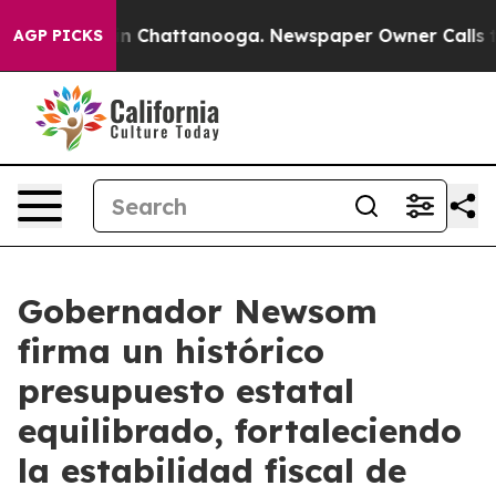
e
Chaos in Chattanooga. Newspaper Owner Calls the P
AGP PICKS
Gobernador Newsom
firma un histórico
presupuesto estatal
equilibrado, fortaleciendo
la estabilidad fiscal de