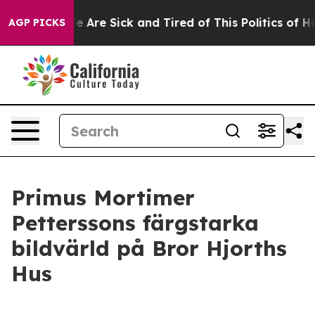
: “People Are Sick and Tired of This Politics of Hatre
AGP PICKS
Primus Mortimer
Petterssons färgstarka
bildvärld på Bror Hjorths
Hus