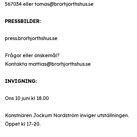
567034 eller tomas@brorhjorthshus.se
PRESSBILDER:
press.brorhjorthshus.se
Frågor eller önskemål?
Kontakta mattias@brorhjorthshus.se
INVIGNING:
Ons 10 juni kl 18.00
Konstnären Jockum Nordström inviger utställningen.
Öppet kl 17-20.