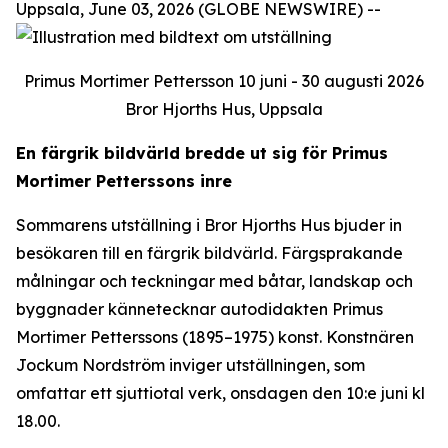
Uppsala, June 03, 2026 (GLOBE NEWSWIRE) --
Primus Mortimer Pettersson 10 juni - 30 augusti 2026
Bror Hjorths Hus, Uppsala
En färgrik bildvärld bredde ut sig för Primus
Mortimer Petterssons inre
Sommarens utställning i Bror Hjorths Hus bjuder in
besökaren till en färgrik bildvärld. Färgsprakande
målningar och teckningar med båtar, landskap och
byggnader kännetecknar autodidakten Primus
Mortimer Petterssons (1895–1975) konst. Konstnären
Jockum Nordström inviger utställningen, som
omfattar ett sjuttiotal verk, onsdagen den 10:e juni kl
18.00.