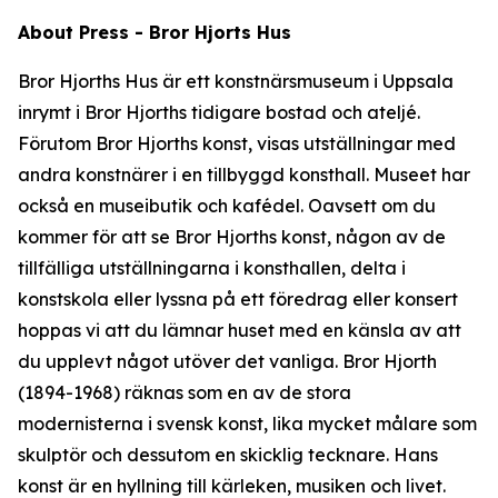
About Press - Bror Hjorts Hus
Bror Hjorths Hus är ett konstnärsmuseum i Uppsala
inrymt i Bror Hjorths tidigare bostad och ateljé.
Förutom Bror Hjorths konst, visas utställningar med
andra konstnärer i en tillbyggd konsthall. Museet har
också en museibutik och kafédel. Oavsett om du
kommer för att se Bror Hjorths konst, någon av de
tillfälliga utställningarna i konsthallen, delta i
konstskola eller lyssna på ett föredrag eller konsert
hoppas vi att du lämnar huset med en känsla av att
du upplevt något utöver det vanliga. Bror Hjorth
(1894-1968) räknas som en av de stora
modernisterna i svensk konst, lika mycket målare som
skulptör och dessutom en skicklig tecknare. Hans
konst är en hyllning till kärleken, musiken och livet.