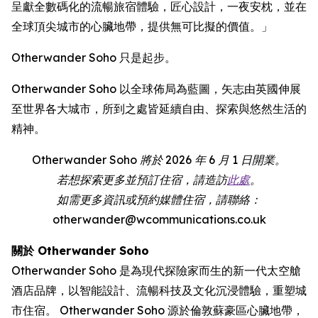
呈獻全數碼化的流暢旅宿體驗，匠心設計，一夜安枕，並在
全球頂尖城市的心臟地帶，提供無可比擬的價值。」
Otherwander Soho 只是起步。
Otherwander Soho 以全球佈局為藍圖，矢志由英國伸展
至世界各大城市，所到之處皆延續自由、探索與悠然生活的
精神。
Otherwander Soho 將於 2026 年 6 月 1 日開業。
若想探索更多並預訂住宿，請造訪
此處
。
如需更多資訊或預約媒體住宿，請聯絡：
otherwander@wcommunications.co.uk
關於 Otherwander Soho
Otherwander Soho 是為現代探險家而生的新一代太空艙
酒店品牌，以智能設計、流暢科技及文化沉浸體驗，重塑城
市住宿。 Otherwander Soho 源於倫敦蘇豪區心臟地帶，