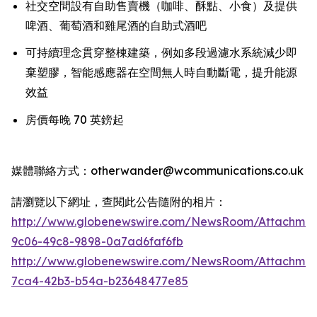
社交空間設有自助售賣機（咖啡、酥點、小食）及提供
啤酒、葡萄酒和雞尾酒的自助式酒吧
可持續理念貫穿整棟建築，例如多段過濾水系統減少即
棄塑膠，智能感應器在空間無人時自動斷電，提升能源
效益
房價每晚 70 英鎊起
媒體聯絡方式：otherwander@wcommunications.co.uk
請瀏覽以下網址，查閱此公告隨附的相片：
http://www.globenewswire.com/NewsRoom/Attachmen
9c06-49c8-9898-0a7ad6faf6fb
http://www.globenewswire.com/NewsRoom/Attachme
7ca4-42b3-b54a-b23648477e85