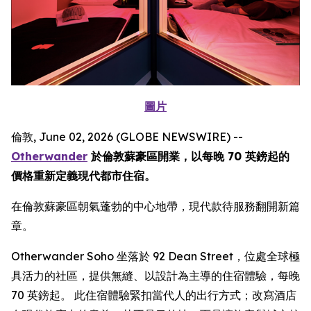
圖片
倫敦, June 02, 2026 (GLOBE NEWSWIRE) --
Otherwander
於倫敦蘇豪區開業，以每晚 70 英鎊起的
價格重新定義現代都市住宿。
在倫敦蘇豪區朝氣蓬勃的中心地帶，現代款待服務翻開新篇
章。
Otherwander Soho 坐落於 92 Dean Street，位處全球極
具活力的社區，提供無縫、以設計為主導的住宿體驗，每晚
70 英鎊起。 此住宿體驗緊扣當代人的出行方式；改寫酒店