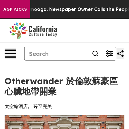
Chattanooga. Newspaper Owner Calls the People Abrup
AGP PICKS
Otherwander 於倫敦蘇豪區
心臟地帶開業
太空艙酒店。 臻至完美