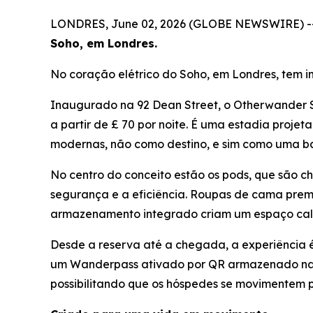
LONDRES, June 02, 2026 (GLOBE NEWSWIRE) -
Soho, em Londres.
No coração elétrico do Soho, em Londres, tem i
Inaugurado na 92 Dean Street, o Otherwander S
a partir de £ 70 por noite. É uma estadia proj
modernas, não como destino, e sim como uma b
No centro do conceito estão os pods, que são ch
segurança e a eficiência. Roupas de cama premi
armazenamento integrado criam um espaço calm
Desde a reserva até a chegada, a experiência é
um Wanderpass ativado por QR armazenado na su
possibilitando que os hóspedes se movimentem 