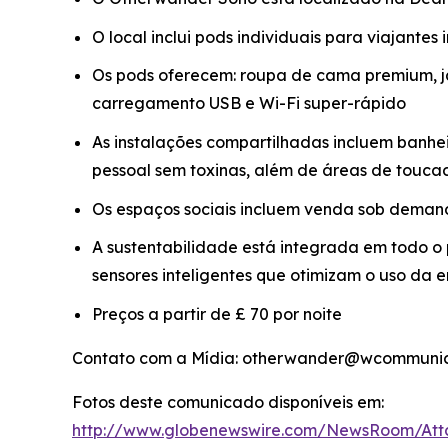
O local inclui pods individuais para viajantes
Os pods oferecem: roupa de cama premium, j
carregamento USB e Wi-Fi super-rápido
As instalações compartilhadas incluem banhei
pessoal sem toxinas, além de áreas de touc
Os espaços sociais incluem venda sob demanda
A sustentabilidade está integrada em todo o p
sensores inteligentes que otimizam o uso da
Preços a partir de £ 70 por noite
Contato com a Mídia: otherwander@wcommunica
Fotos deste comunicado disponíveis em:
http://www.globenewswire.com/NewsRoom/Att