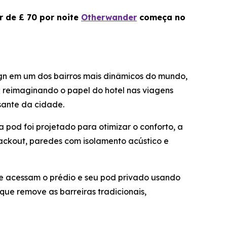
r de £ 70 por noite
Otherwander
começa no
gn em um dos bairros mais dinâmicos do mundo,
; reimaginando o papel do hotel nas viagens
ante da cidade.
 pod foi projetado para otimizar o conforto, a
ackout, paredes com isolamento acústico e
e e acessam o prédio e seu pod privado usando
ue remove as barreiras tradicionais,