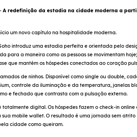
-
A redefinição da estadia na cidade moderna a parti
nício um novo capítulo na hospitalidade moderna.
oho introduz uma estadia perfeita e orientada pelo desi
etada para a maneira como as pessoas se movimentam hoje
ase que mantém os hóspedes conectados ao coração puls
amados de ninhos. Disponível como single ou double, cada
um, controle da iluminação e da temperatura, janelas bl
o e fechado que contrasta com a pulsação externa.
 totalmente digital. Os hóspedes fazem o check-in onlin
a mobile wallet. O resultado é uma jornada sem atrito q
pela cidade como queiram.