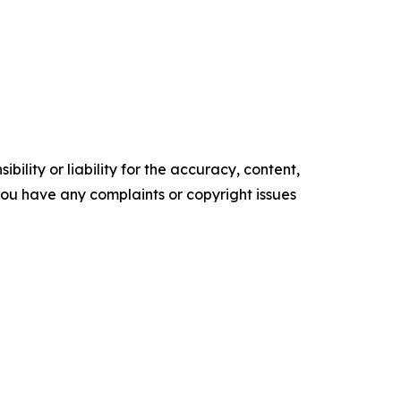
ility or liability for the accuracy, content,
f you have any complaints or copyright issues