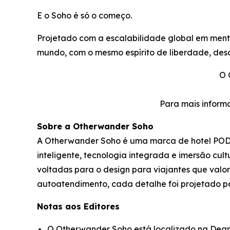
E o Soho é só o começo.
Projetado com a escalabilidade global em men
mundo, com o mesmo espírito de liberdade, desc
O 
Para mais inform
Sobre a Otherwander Soho
A Otherwander Soho é uma marca de hotel POD 
inteligente, tecnologia integrada e imersão cu
voltadas para o design para viajantes que valo
autoatendimento, cada detalhe foi projetado pa
Notas aos Editores
O Otherwander Soho está localizado na Dean 