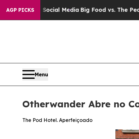
on Social Media
Big Food vs. The People. Big Food
AGP PICKS
Menu
Otherwander Abre no Co
The Pod Hotel. Aperfeiçoado