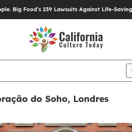
’s 239 Lawsuits Against Life-Saving Policies
He’s
ração do Soho, Londres