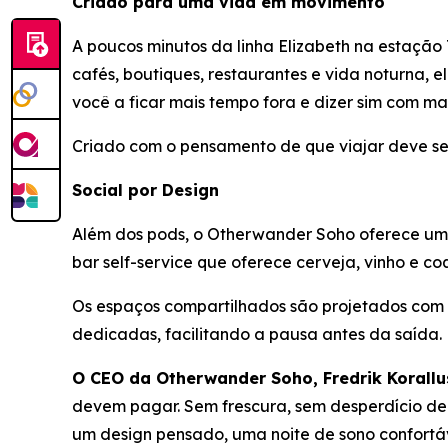
Criado para uma vida em movimento
A poucos minutos da linha Elizabeth na estação
cafés, boutiques, restaurantes e vida noturna, 
você a ficar mais tempo fora e dizer sim com ma
Criado com o pensamento de que viajar deve ser
Social por Design
Além dos pods, o Otherwander Soho oferece um ce
bar self-service que oferece cerveja, vinho e co
Os espaços compartilhados são projetados com
dedicadas, facilitando a pausa antes da saída.
O CEO da Otherwander Soho, Fredrik Korallu
devem pagar. Sem frescura, sem desperdício de 
um design pensado, uma noite de sono confortá