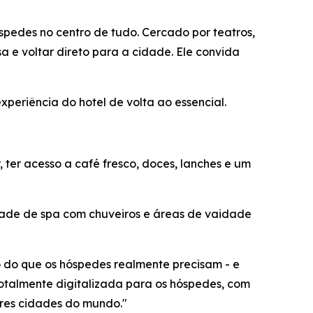
pedes no centro de tudo. Cercado por teatros,
a e voltar direto para a cidade. Ele convida
periência do hotel de volta ao essencial.
ter acesso a café fresco, doces, lanches e um
ade de spa com chuveiros e áreas de vaidade
 do que os hóspedes realmente precisam - e
otalmente digitalizada para os hóspedes, com
ores cidades do mundo."