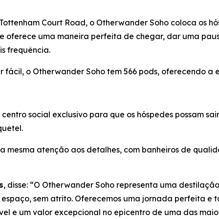
 Tottenham Court Road, o Otherwander Soho coloca os hós
ele oferece uma maneira perfeita de chegar, dar uma paus
is frequência.
 fácil, o Otherwander Soho tem 566 pods, oferecendo a ex
ntro social exclusivo para que os hóspedes possam sair, 
quetel.
 a mesma atenção aos detalhes, com banheiros de qualid
s
, disse: “O Otherwander Soho representa uma destilação
espaço, sem atrito. Oferecemos uma jornada perfeita e t
vel e um valor excepcional no epicentro de uma das mai